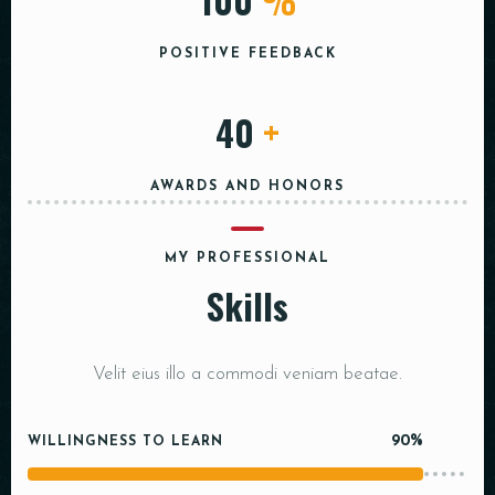
POSITIVE FEEDBACK
40
+
AWARDS AND HONORS
MY PROFESSIONAL
Skills
Velit eius illo a commodi veniam beatae.
90%
WILLINGNESS TO LEARN