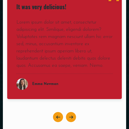
"
It was very delicious!
Lorem ipsum dolor sit amet, consectetur
adipisicing elit. Similique, eligendi dolorem?
Voluptates rem magnam nesciunt ullam hic error
sed, minus, accusantium inventore ex
reprehenderit ipsum aperiam libero ut,
laudantium delectus deleniti debitis quas dolore
quos. Accusamus ea saepe, veniam. Nemo.
Emma Newman