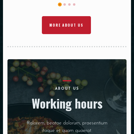
MORE ABOUT US
ABOUT US
Working hours
Rolorem, beatae dolorum, praesentium
itaque et quam quaerat.