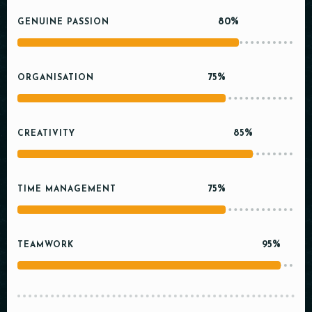
80%
GENUINE PASSION
75%
ORGANISATION
85%
CREATIVITY
75%
TIME MANAGEMENT
95%
TEAMWORK