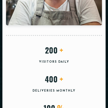
200
+
VISITORS DAILY
400
+
DELIVERIES MONTHLY
100
%