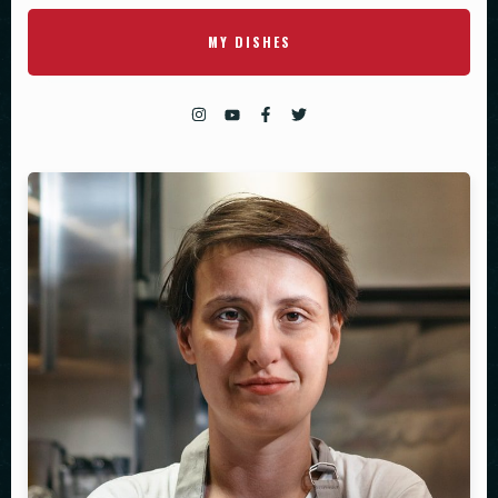
PADĖKLAI
MY DISHES
INDAI
DEKORACIJOS