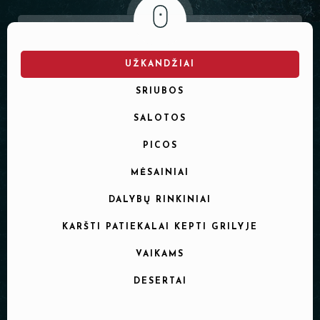
PADĖKLAI
INDAI
UŽKANDŽIAI
DEKORACIJOS
SRIUBOS
SALOTOS
PICOS
MĖSAINIAI
DALYBŲ RINKINIAI
KARŠTI PATIEKALAI KEPTI GRILYJE
VAIKAMS
DESERTAI