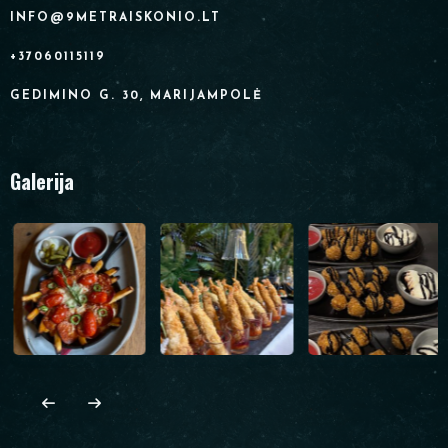
INFO@9METRAISKONIO.LT
+37060115119
GEDIMINO G. 30, MARIJAMPOLĖ
Galerija