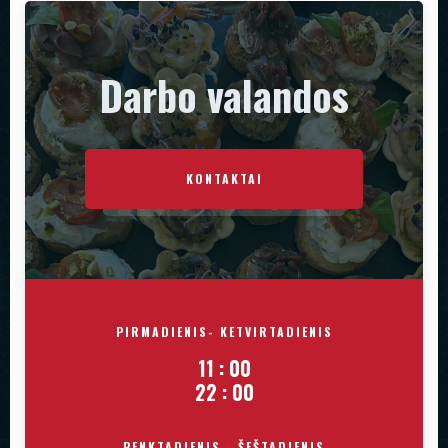
Darbo valandos
KONTAKTAI
PIRMADIENIS- KETVIRTADIENIS
11
:
00
22
:
00
PENKTADIENIS - ŠEŠTADIENIS