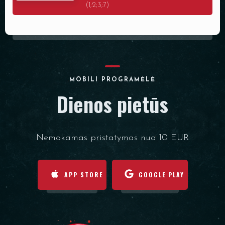
(1;2;3;7)
MOBILI PROGRAMĖLĖ
Dienos pietūs
Nemokamas pristatymas nuo 10 EUR
APP STORE
GOOGLE PLAY