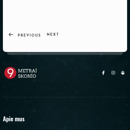
PADĖKLAI
INDAI
DEKORACIJOS
NEXT
PREVIOUS
Apie mus