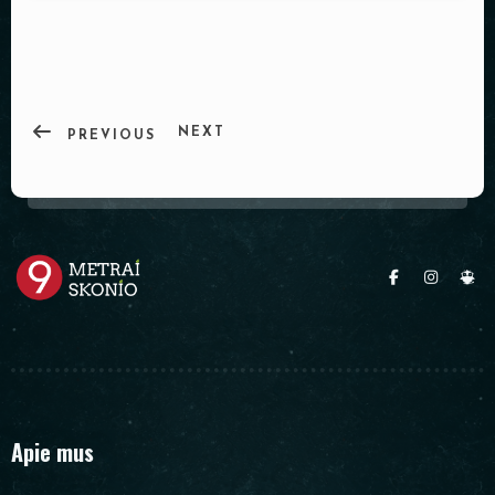
PADĖKLAI
INDAI
DEKORACIJOS
NEXT
PREVIOUS
Apie mus