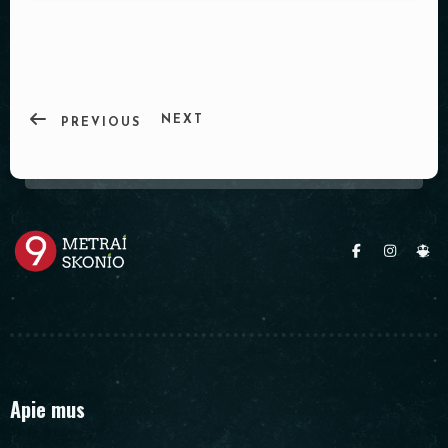
PADĖKLAI
INDAI
DEKORACIJOS
NEXT
PREVIOUS
Apie mus