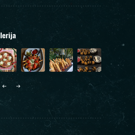
lerija