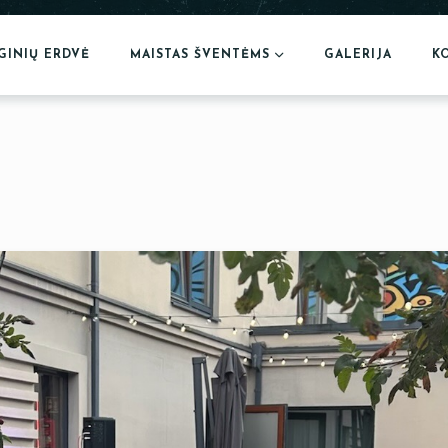
GINIŲ ERDVĖ
MAISTAS ŠVENTĖMS
GALERIJA
K