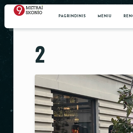
PAGRINDINIS
MENIU
REN
2