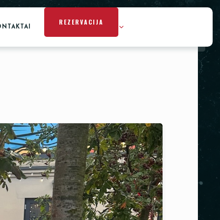
REZERVACIJA
ONTAKTAI
REKVIZITŲ NUOMA