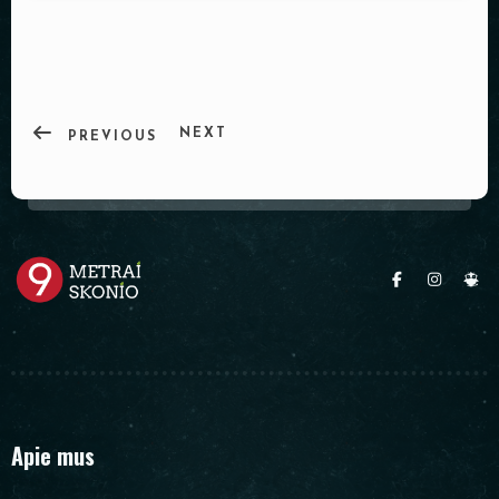
PADĖKLAI
INDAI
DEKORACIJOS
NEXT
PREVIOUS
Apie mus