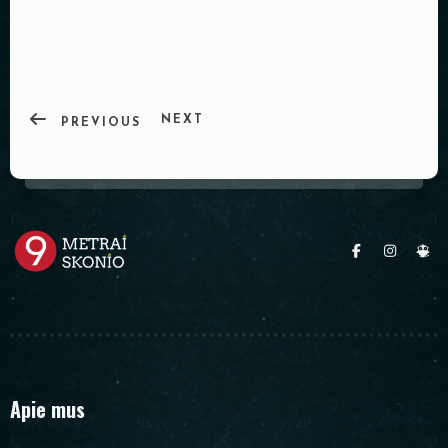
PADĖKLAI
INDAI
DEKORACIJOS
NEXT
PREVIOUS
Apie mus