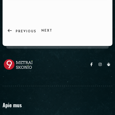
PADĖKLAI
INDAI
DEKORACIJOS
NEXT
PREVIOUS
Apie mus