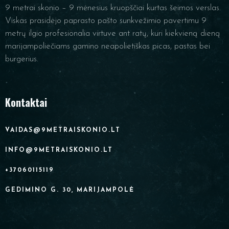
9 metrai skonio – 9 mėnesius kruopščiai kurtas šeimos verslas.
Viskas prasidėjo paprasto pašto sunkvežimio pavertimu 9
metrų ilgio profesionalia virtuve ant ratų, kuri kiekvieną dieną
marijampoliečiams gamino neapolietiškas picas, pastas bei
burgerius.
Kontaktai
VAIDAS@9METRAISKONIO.LT
INFO@9METRAISKONIO.LT
+37060115119
GEDIMINO G. 30, MARIJAMPOLĖ