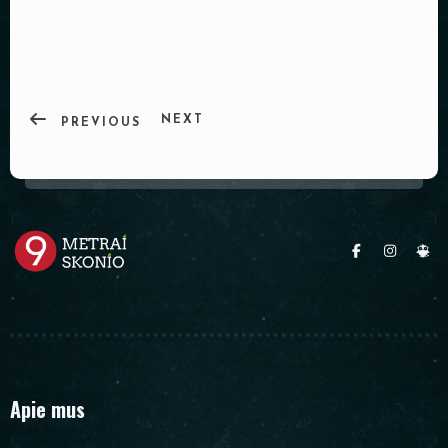
PADĖKLAI
INDAI
DEKORACIJOS
NEXT
PREVIOUS
Apie mus