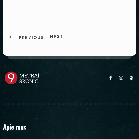
PADĖKLAI
INDAI
DEKORACIJOS
NEXT
PREVIOUS
Apie mus