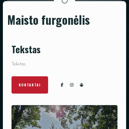
PADĖKLAI
Maisto furgonėlis
INDAI
DEKORACIJOS
Tekstas
Tekstas
KONTAKTAI