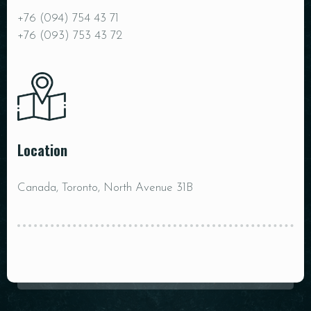
+76 (094) 754 43 71
+76 (093) 753 43 72
Location
Canada, Toronto, North Avenue 31B