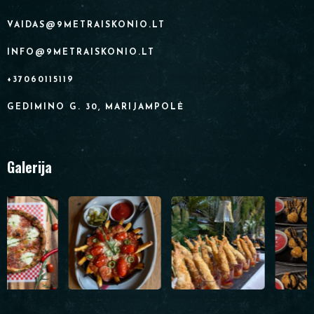
VAIDAS@9METRAISKONIO.LT
INFO@9METRAISKONIO.LT
+37060115119
GEDIMINO G. 30, MARIJAMPOLĖ
Galerija