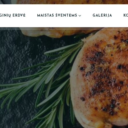
GINIŲ ERDVĖ
MAISTAS ŠVENTĖMS
GALERIJA
K