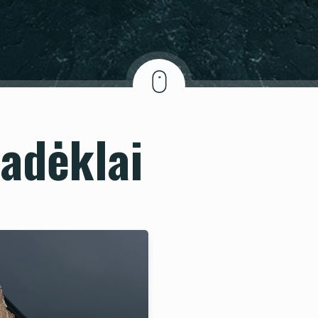
adėklai