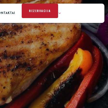
REZERVACIJA
ONTAKTAI
REKVIZITŲ NUOMA