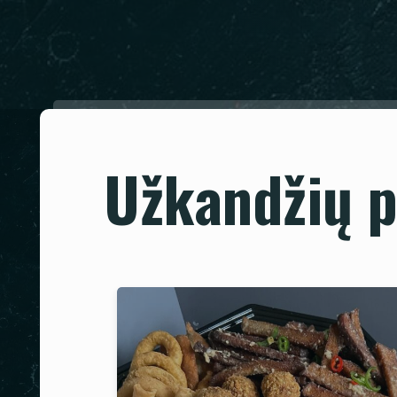
Užkandžių p