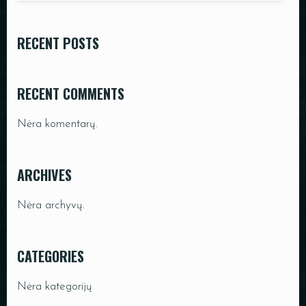
PADĖKLAI
RECENT POSTS
INDAI
DEKORACIJOS
RECENT COMMENTS
Nėra komentarų.
ARCHIVES
Nėra archyvų.
CATEGORIES
Nėra kategorijų