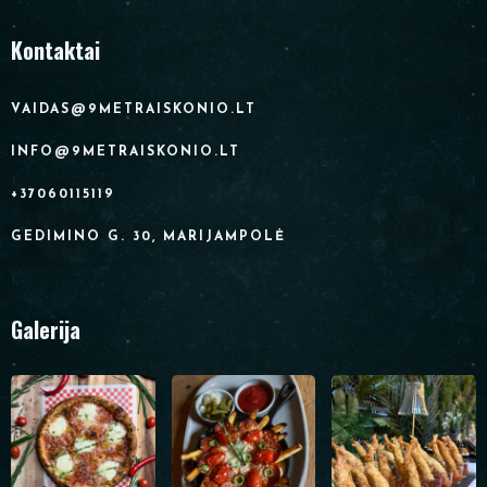
Kontaktai
VAIDAS@9METRAISKONIO.LT
INFO@9METRAISKONIO.LT
+37060115119
GEDIMINO G. 30, MARIJAMPOLĖ
Galerija