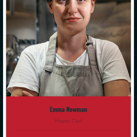
Emma Newman
Master Chef