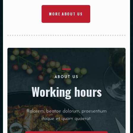
MORE ABOUT US
ABOUT US
Working hours
Rolorem, beatae dolorum, praesentium
itaque et quam quaerat.