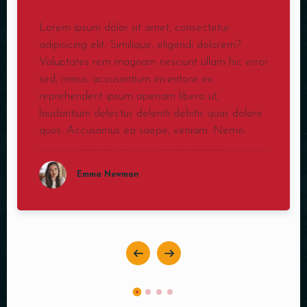
Lorem ipsum dolor sit amet, consectetur
adipisicing elit. Similique, eligendi dolorem?
Voluptates rem magnam nesciunt ullam hic error
sed, minus, accusantium inventore ex
reprehenderit ipsum aperiam libero ut,
laudantium delectus deleniti debitis quas dolore
quos. Accusamus ea saepe, veniam. Nemo.
Emma Newman