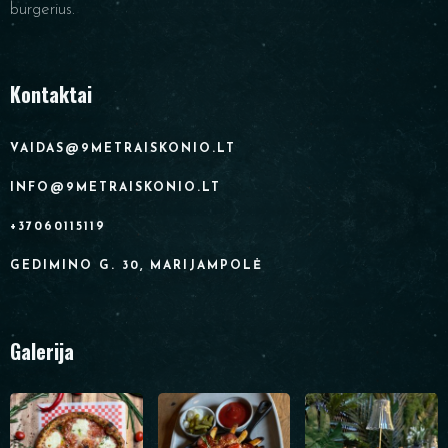
burgerius.
Kontaktai
VAIDAS@9METRAISKONIO.LT
INFO@9METRAISKONIO.LT
+37060115119
GEDIMINO G. 30, MARIJAMPOLĖ
Galerija