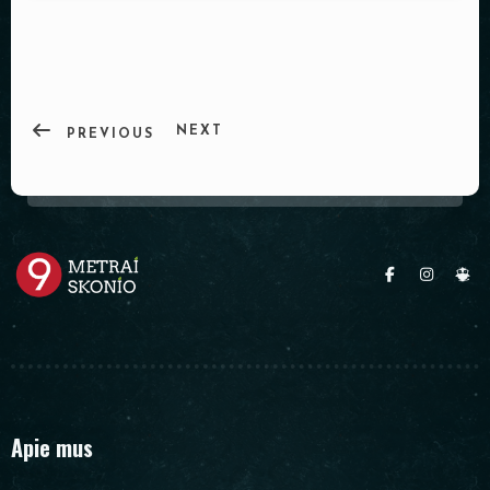
PADĖKLAI
INDAI
DEKORACIJOS
NEXT
PREVIOUS
Apie mus