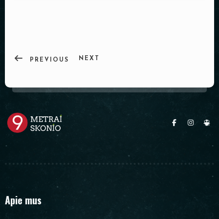
PADĖKLAI
INDAI
DEKORACIJOS
NEXT
PREVIOUS
Apie mus