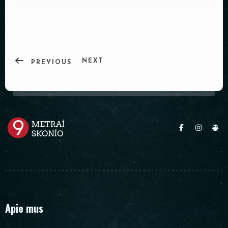
PADĖKLAI
INDAI
DEKORACIJOS
NEXT
PREVIOUS
Apie mus