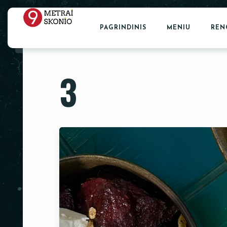
PAGRINDINIS
MENIU
REN
3