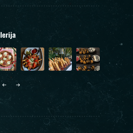
lerija