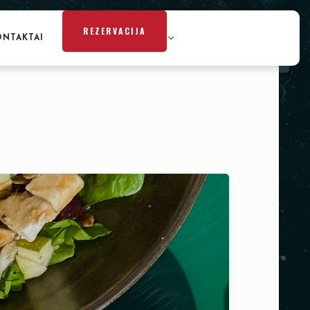
REZERVACIJA
ONTAKTAI
REKVIZITŲ NUOMA