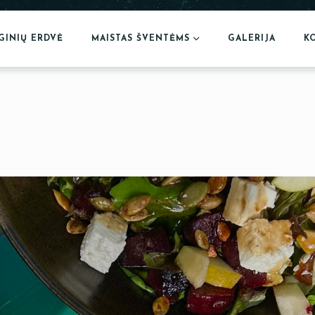
GINIŲ ERDVĖ
MAISTAS ŠVENTĖMS
GALERIJA
K