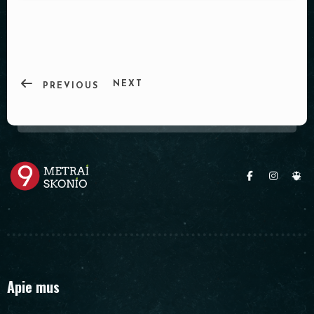
PADĖKLAI
INDAI
DEKORACIJOS
NEXT
PREVIOUS
Apie mus