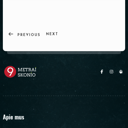
PADĖKLAI
INDAI
DEKORACIJOS
NEXT
PREVIOUS
Apie mus