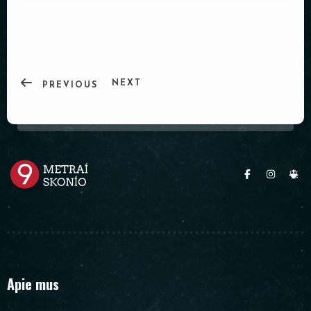
PADĖKLAI
INDAI
DEKORACIJOS
NEXT
PREVIOUS
Apie mus