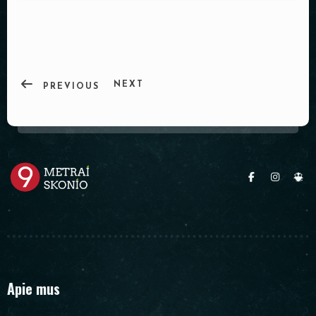
PADĖKLAI
INDAI
DEKORACIJOS
NEXT
PREVIOUS
Apie mus